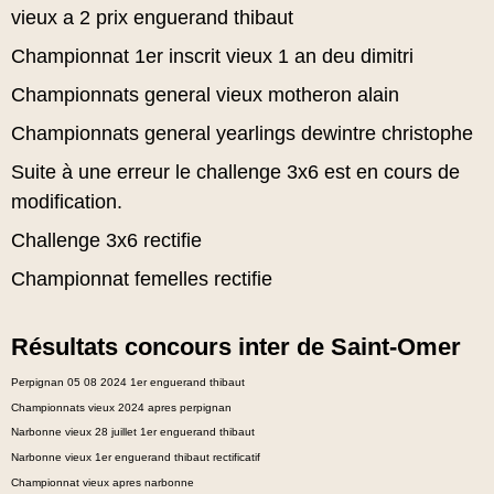
vieux a 2 prix enguerand thibaut
Championnat 1er inscrit vieux 1 an deu dimitri
Championnats general vieux motheron alain
Championnats general yearlings dewintre christophe
Suite à une erreur le challenge 3x6 est en cours de
modification.
Challenge 3x6 rectifie
Championnat femelles rectifie
Résultats concours inter de Saint-Omer
Perpignan 05 08 2024 1er enguerand thibaut
Championnats vieux 2024 apres perpignan
Narbonne vieux 28 juillet 1er enguerand thibaut
Narbonne vieux 1er enguerand thibaut rectificatif
Championnat vieux apres narbonne