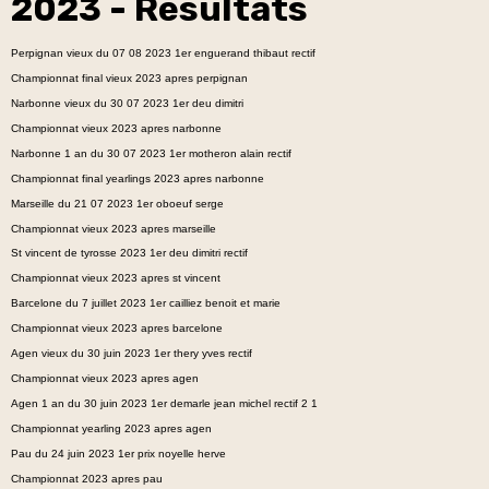
2023 - Résultats
Perpignan vieux du 07 08 2023 1er enguerand thibaut rectif
Championnat final vieux 2023 apres perpignan
Narbonne vieux du 30 07 2023 1er deu dimitri
Championnat vieux 2023 apres narbonne
Narbonne 1 an du 30 07 2023 1er motheron alain rectif
Championnat final yearlings 2023 apres narbonne
Marseille du 21 07 2023 1er oboeuf serge
Championnat vieux 2023 apres marseille
St vincent de tyrosse 2023 1er deu dimitri rectif
Championnat vieux 2023 apres st vincent
Barcelone du 7 juillet 2023 1er cailliez benoit et mari
e
Championnat vieux 2023 apres barcelone
Agen vieux du 30 juin 2023 1er thery yves rectif
Championnat vieux 2023 apres agen
Agen 1 an du 30 juin 2023 1er demarle jean michel rectif 2 1
Championnat yearling 2023 apres agen
Pau du 24 juin 2023 1er prix noyelle herve
Championnat 2023 apres pau