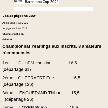
ème
9
Barcelona Cup 2021
Les as pigeons 2021
As pigeons vieux 2021
As pigeons 1 an 2021
Championnat 1 an
Général
Championnat Yearlings aux inscrits. 8 amateurs
récompensés
1er DUHEM christian 16,5
(départage 61)
2ème GHEERAERT Eric 16,5
(départage 126)
3ème ENGUERAND Thibaut 15,5
(départage 26)
4ème LOYER Bruno 15,5