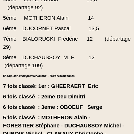
(départage 92)
5ème MOTHERON Alain 14
6ème DUCORNET Pascal 13,5
7ème BIALORUCKI Frédéric 12
(départage
29)
8ème DUCHAUSSOY M. F. 12
(départage 109)
Championnat au premier inscrit - Trois récompensés.
7 fois classé
: 1er : GHEERAERT Eric
6 fois classé : 2eme Deu Dimitri
6 fois classé : 3ème : OBOEUF Serge
5 fois classé :
MOTHERON Alain -
FORESTIER Stéphane - DUCHAUSSOY Michel -
DUBOIS Michel - CLABAUX Christophe -