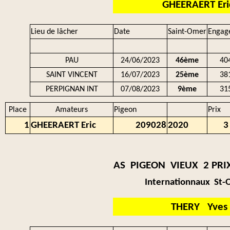
GHEERAERT Eri
Lieu de lâcher
Date
Saint-Omer
Engag
PAU
24/06/2023
46ème
40
SAINT VINCENT
16/07/2023
25ème
38
PERPIGNAN INT
07/08/2023
9ème
31
Place
Amateurs
Pigeon
Prix
1
GHEERAERT Eric
209028
2020
3
AS PIGEON VIEUX 2 PRI
Internationnaux St
THERY Yves