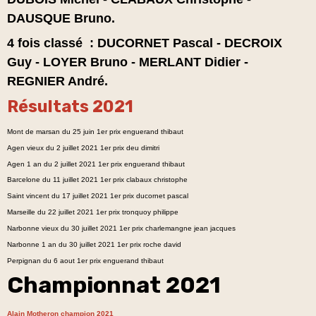
DAUSQUE Bruno.
4 fois classé : DUCORNET Pascal - DECROIX
Guy - LOYER Bruno - MERLANT Didier -
REGNIER André.
Résultats 2021
Mont de marsan du 25 juin 1er prix enguerand thibaut
Agen vieux du 2 juillet 2021 1er prix deu dimitri
Agen 1 an du 2 juillet 2021 1er prix enguerand thibaut
Barcelone du 11 juillet 2021 1er prix clabaux christophe
Saint vincent du 17 juillet 2021 1er prix ducornet pascal
Marseille du 22 juillet 2021 1er prix tronquoy philippe
Narbonne vieux du 30 juillet 2021 1er prix charlemangne jean jacques
Narbonne 1 an du 30 juillet 2021 1er prix roche david
Perpignan du 6 aout 1er prix enguerand thibaut
Championnat 2021
Alain Motheron champion 2021