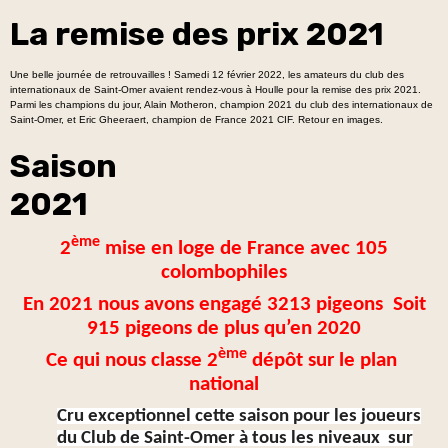
La remise des prix 2021
Une belle journée de retrouvailles ! Samedi 12 février 2022, les amateurs du club des
internationaux de Saint-Omer avaient rendez-vous à Houlle pour la remise des prix 2021.
Parmi les champions du jour, Alain Motheron, champion 2021 du club des internationaux de
Saint-Omer, et Eric Gheeraert, champion de France 2021 CIF. Retour en images.
Saison
2021
ème
2
mise en loge de France avec 105
colombophiles
En 2021 nous avons engagé 3213 pigeons Soit
915 pigeons de plus qu’en 2020
ème
Ce qui nous classe 2
dépôt sur le plan
national
Cru exceptionnel cette saison pour les joueurs
du Club de Saint-Omer à tous les niveaux sur