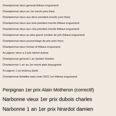
Championnat vieux general thibaut enguerand
Championnat vieux au 1er inscrit yves thery
Championnat vieux aux deux premiers inscrits yves thery
Championnat vieux aux trois premiers inscrits thibaut enguerand
Championnat vieux aux cinq premiers inscrits thibaut enguerand
Championnat vieux au plus grand nombre de prix thibaut enguerand
Championnat vieux pourcentage de prix yves thery
Championnat vieux format cif thibaut enguerand
As pigeon vieux a 3 prix michel dubois
Championnat general 1 an damien hirardot
Championnat 1 an au 1er inscrit alain beaugrand
As pigeon 1 an leclercq david
Championnat femelles saint omer 2022 1er thibaut enguerand
Perpignan 1er prix Alain Motheron (correctif)
Narbonne vieux 1er prix dubois charles
Narbonne 1 an 1er prix hirardot damien