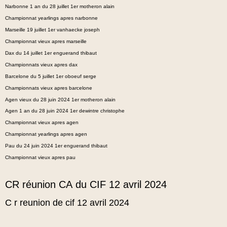
Narbonne 1 an du 28 juillet 1er motheron alain
Championnat yearlings apres narbonne
Marseille 19 juillet 1er vanhaecke joseph
Championnat vieux apres marseille
Dax du 14 juillet 1er enguerand thibaut
Championnats vieux apres dax
Barcelone du 5 juillet 1er oboeuf serge
Championnats vieux apres barcelone
Agen vieux du 28 juin 2024 1er motheron alain
Agen 1 an du 28 juin 2024 1er dewintre christophe
Championnat vieux apres agen
Championnat yearlings apres agen
Pau du 24 juin 2024 1er enguerand thibaut
Championnat vieux apres pau
CR réunion CA du CIF 12 avril 2024
C r reunion de cif 12 avril 2024