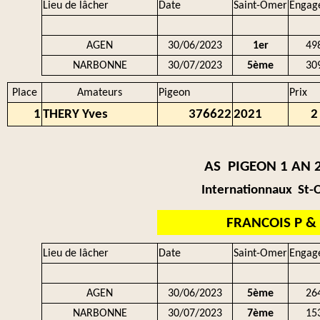
Lieu de lâcher
Date
Saint-Omer
Engag
AGEN
30/06/2023
1er
49
NARBONNE
30/07/2023
5ème
30
Place
Amateurs
Pigeon
Prix
1
THERY Yves
376622
2021
2
AS PIGEON 1 AN 
Internationnaux St
FRANCOIS P & 
Lieu de lâcher
Date
Saint-Omer
Engag
AGEN
30/06/2023
5ème
26
NARBONNE
30/07/2023
7ème
15