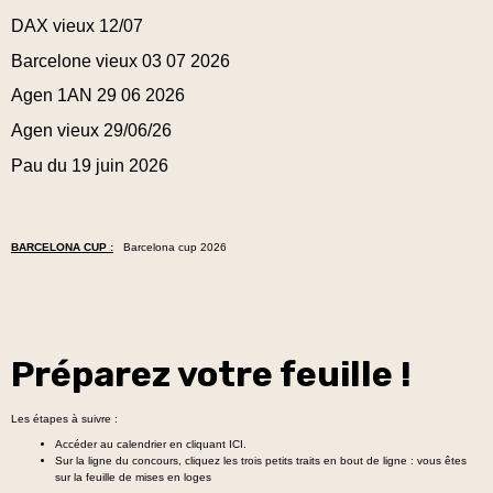
DAX vieux 12/07
Barcelone vieux 03 07 2026
Agen 1AN 29 06 2026
Agen vieux 29/06/26
Pau du 19 juin 2026
BARCELONA CUP :
Barcelona cup 2026
Préparez votre feuille !
Les étapes à suivre :
Accéder au calendrier en cliquant
ICI
.
Sur la ligne du concours, cliquez les trois petits traits en bout de ligne : vous êtes
sur la feuille de mises en loges