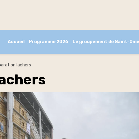
Accueil
Programme 2026
Le groupement de Saint-Ome
paration lachers
lachers