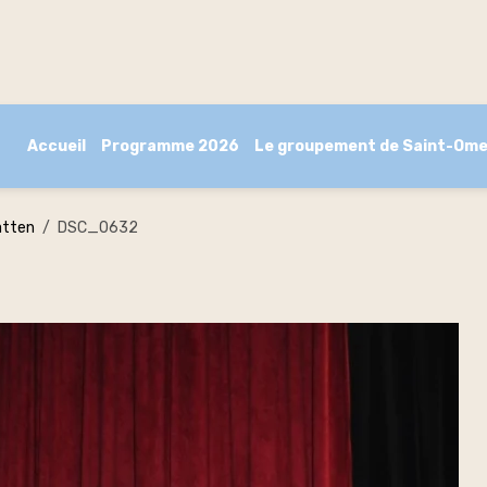
Accueil
Programme 2026
Le groupement de Saint-Ome
atten
DSC_0632