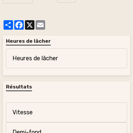
Partager
Facebook
X
Email
Heures de lâcher
Heures de lâcher
Résultats
Vitesse
Demi-fond